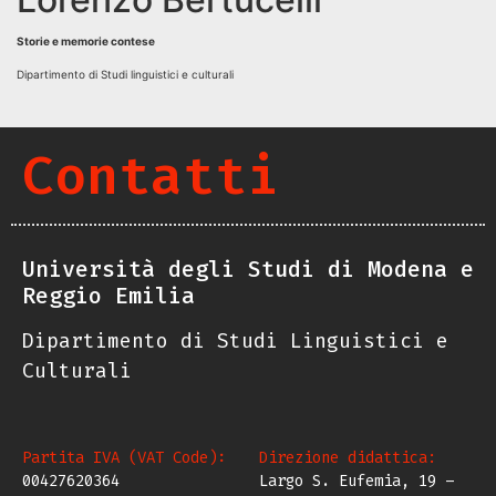
Storie e memorie contese
Dipartimento di Studi linguistici e culturali
Contatti
Università degli Studi di Modena e
Reggio Emilia
Dipartimento di Studi Linguistici e
Culturali
Partita IVA (VAT Code):
Direzione didattica:
00427620364
Largo S. Eufemia, 19 –