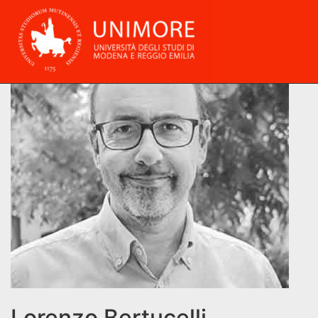
Lorenzo Bertucelli