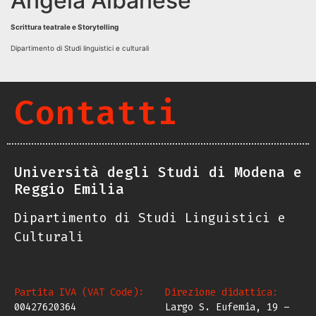
Angela Albanese
Scrittura teatrale e Storytelling
Dipartimento di Studi linguistici e culturali
Contatti
Università degli Studi di Modena e
Reggio Emilia
Dipartimento di Studi Linguistici e
Culturali
Partita IVA (VAT Code):
Direzione didattica:
00427620364
Largo S. Eufemia, 19 –